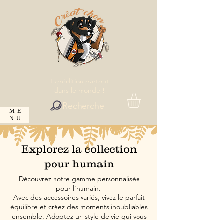
Expédition partout
dans le monde !
Recherche
ME
NU
Explorez la collection
pour humain
Découvrez notre gamme personnalisée
pour l'humain.
Avec des accessoires variés, vivez le parfait
équilibre et créez des moments inoubliables
ensemble. Adoptez un style de vie qui vous