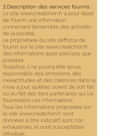
2.Description des services fournis :
Le site
www.creatchon.fr
a pour objet
de fournir une information
concernant l’ensemble des activités
de la société.
Le propriétaire du site s’efforce de
fournir sur le site
www.creatchon.fr
des informations aussi précises que
possible.
Toutefois, il ne pourra être tenue
responsable des omissions, des
inexactitudes et des carences dans la
mise à jour, qu’elles soient de son fait
ou du fait des tiers partenaires qui lui
fournissent ces informations.
Tous les informations proposées sur
le site
www.creatchon.fr
sont
données à titre indicatif, sont non
exhaustives, et sont susceptibles
d’évoluer.