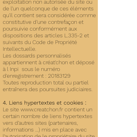
exploitation non autorisée du site ou
de l’un quelconque de ces éléments
qu’il contient sera considérée comme
constitutive d’une contrefaçon et
poursuivie conformément aux
dispositions des articles L.335-2 et
suivants du Code de Propriété
Intellectuelle.
Les dossards personnalisés
appartiennent à créat'chon et déposé
à l Inpi sous le numéro
d'enregistrement :
20183129
Toutes reproduction total ou partiel
entraînera des poursuites judiciaires.
4. Liens hypertextes et cookies :
Le site
www.creatchon.fr
contient un
certain nombre de liens hypertextes
vers d’autres sites (partenaires,
informations …) mis en place avec
l’autorisation de le propriétaire du site