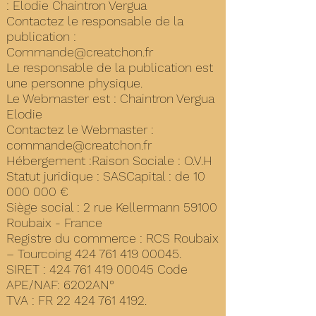
: Elodie Chaintron Vergua
Contactez le responsable de la
publication :
Commande@creatchon.fr
Le responsable de la publication est
une personne physique.
Le Webmaster est : Chaintron Vergua
Elodie
Contactez le Webmaster :
commande@creatchon.fr
Hébergement :Raison Sociale : O.V.H
Statut juridique : SASCapital : de
10
000 000
€
Siège social : 2 rue Kellermann 59100
Roubaix - France
Registre du commerce : RCS Roubaix
– Tourcoing
424 761 419 00045
.
SIRET :
424 761 419 00045
Code
APE/NAF: 6202AN°
TVA : FR
22 424 761 4192
.