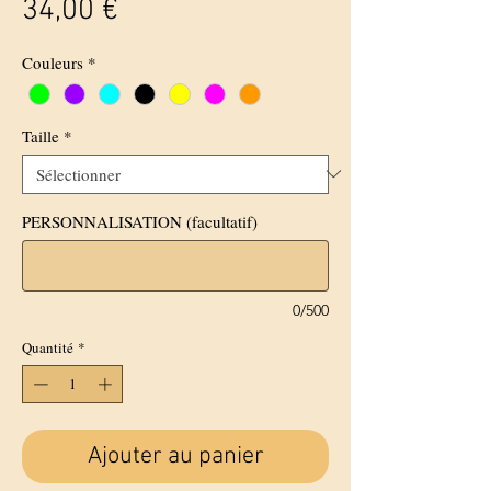
Prix
34,00 €
Couleurs
*
Taille
*
PERSONNALISATION (facultatif)
0/500
Quantité
*
Ajouter au panier