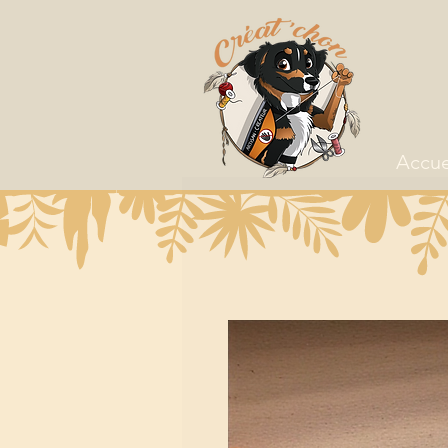
Accue