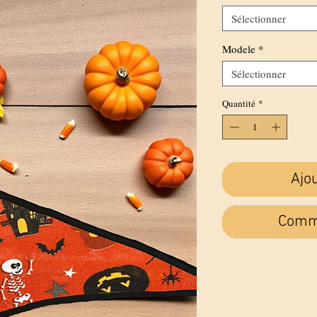
Sélectionner
Modele
*
Sélectionner
Quantité
*
Ajo
Comma