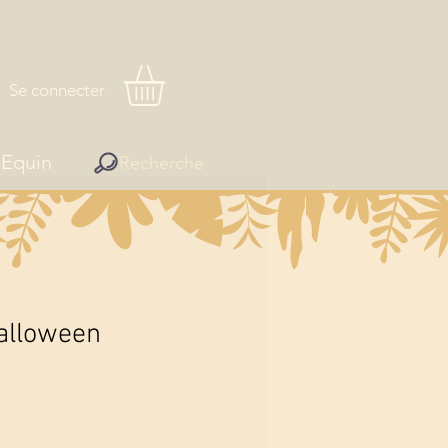
Se connecter
Equin
Recherche
alloween