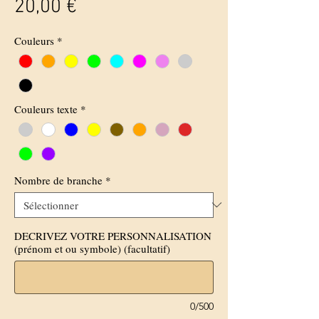
Prix
20,00 €
Couleurs
*
Couleurs texte
*
Nombre de branche
*
DECRIVEZ VOTRE PERSONNALISATION
(prénom et ou symbole) (facultatif)
0/500