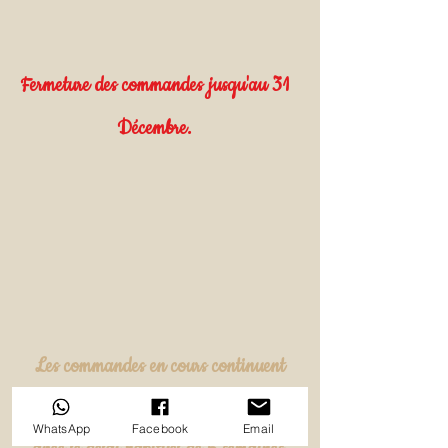
Fermeture des commandes jusqu'au 31
Décembre.
Les commandes en cours continuent
d'être traitées !
WhatsApp
Facebook
Email