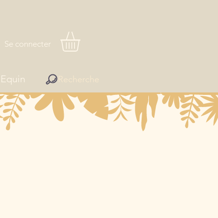
Se connecter
Equin
Recherche