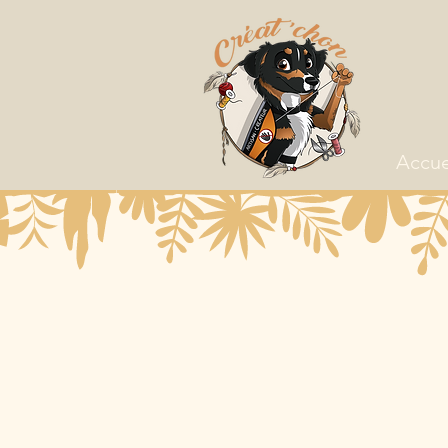
Accue