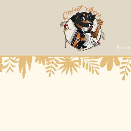
Accue