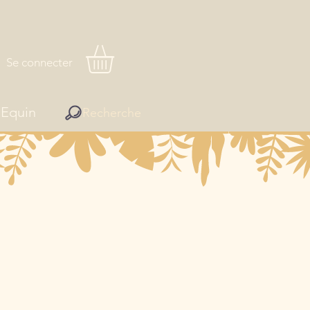
Se connecter
Equin
Recherche