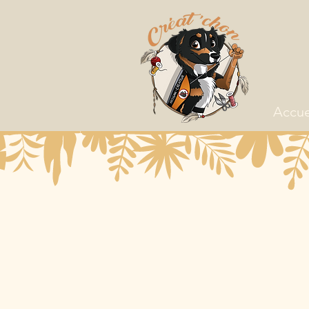
Accue