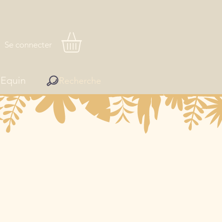
Se connecter
Equin
Recherche